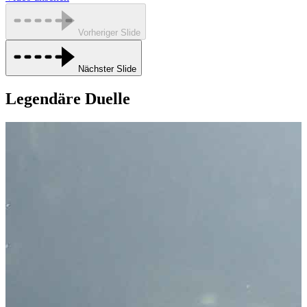
Vorheriger Slide
Nächster Slide
Legendäre Duelle