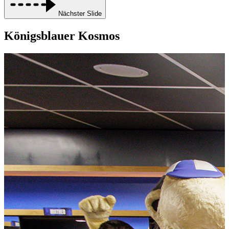
Nächster Slide
Königsblauer Kosmos