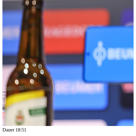
Dauer
18:51