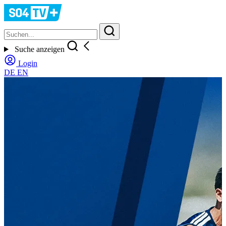
Suche anzeigen
Login
DE
EN